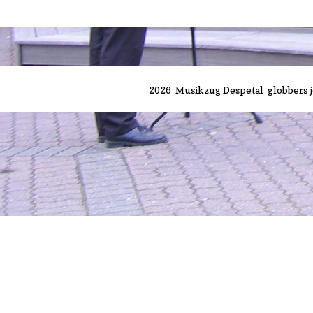
2026 Musikzug Despetal
globbers